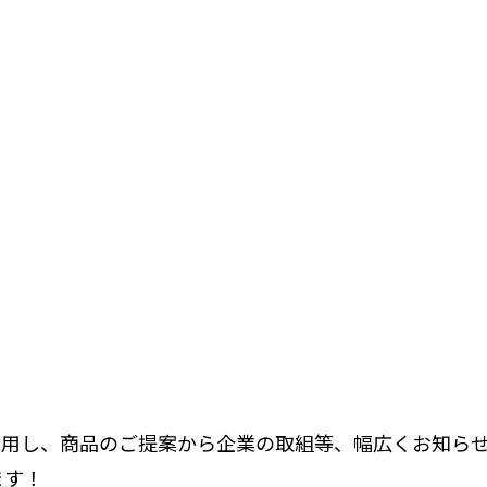
活用し、商品のご提案から企業の取組等、幅広くお知ら
ます！