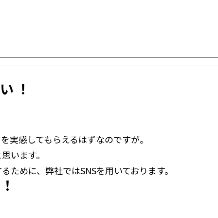
い！
。
さを実感してもらえるはずなのですが。
と思います。
るために、弊社ではSNSを用いております。
い！