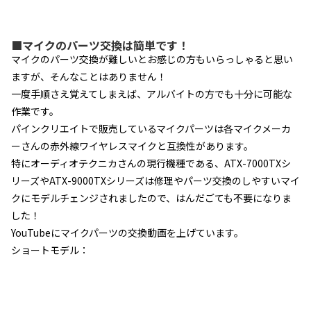
■マイクのパーツ交換は簡単です！
マイクのパーツ交換が難しいとお感じの方もいらっしゃると思い
ますが、そんなことはありません！
一度手順さえ覚えてしまえば、アルバイトの方でも十分に可能な
作業です。
パインクリエイトで販売しているマイクパーツは各マイクメーカ
ーさんの赤外線ワイヤレスマイクと互換性があります。
特にオーディオテクニカさんの現行機種である、ATX-7000TXシ
リーズやATX-9000TXシリーズは修理やパーツ交換のしやすいマイ
クにモデルチェンジされましたので、はんだごても不要になりま
した！
YouTubeにマイクパーツの交換動画を上げています。
ショートモデル：