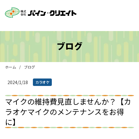
ブログ
ホーム
/
ブログ
2024/1/18
カラオケ
マイクの維持費見直しませんか？【カ
ラオケマイクのメンテナンスをお得
に】