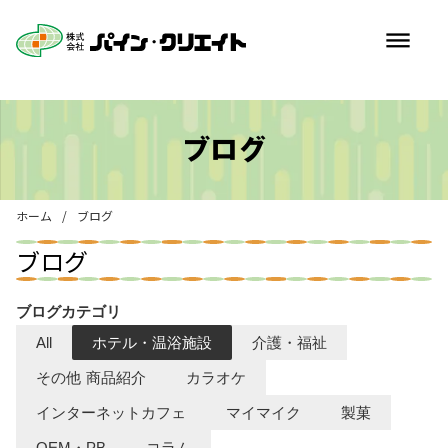
dehaze
ブログ
ホーム
/
ブログ
ブログ
ブログカテゴリ
All
ホテル・温浴施設
介護・福祉
その他 商品紹介
カラオケ
インターネットカフェ
マイマイク
製菓
OEM・PB
コラム