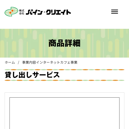
dehaze
商品詳細
ホーム
/
事業内容
インターネットカフェ事業
貸し出しサービス