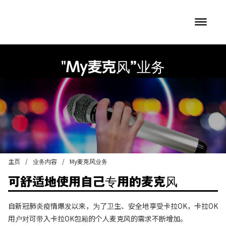
dehaze
"My麦克风”业务
主页
/
业务内容
/
My麦克风业务
可舒适地使用自己专用的麦克风
自新冠肺炎疫情爆发以来，为了卫生、安全地享受卡拉OK，卡拉OK
用户对可带入卡拉OK包厢的个人麦克风的需求不断增加。