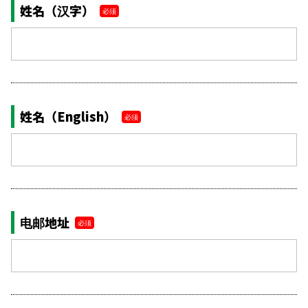
姓名（汉字）
必须
姓名（English）
必须
电邮地址
必须