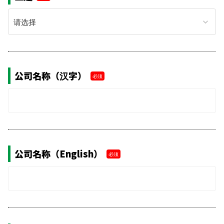
keyboard_arrow_down
公司名称（汉字）
必须
公司名称（English）
必须