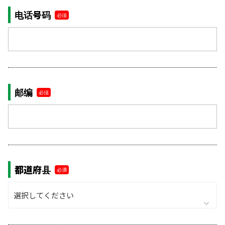
电话号码
必须
邮编
必须
都道府县
必須
keyboard_arrow_down